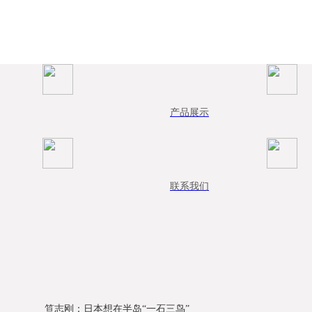
产品展示
联系我们
笪志刚：日本想在半岛“一石三鸟”