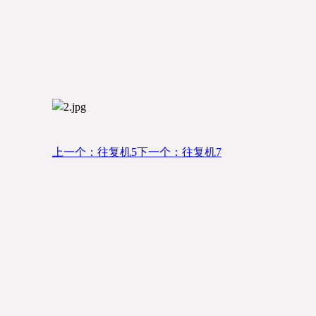
上一个：往复机5
下一个：往复机7