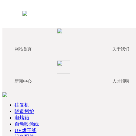
网站首页
关于我们
新闻中心
人才招聘
往复机
隧道烤炉
电烤箱
自动喷涂线
UV烘干线