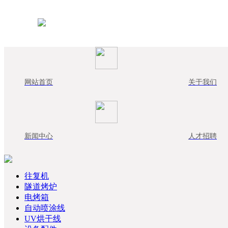
网站首页
关于我们
新闻中心
人才招聘
往复机
隧道烤炉
电烤箱
自动喷涂线
UV烘干线