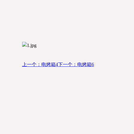
上一个：电烤箱4
下一个：电烤箱6